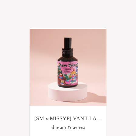
[SM x MISSYP] VANILLA PARTY ROOM SPRAY
น้ำหอมปรับอากาศ