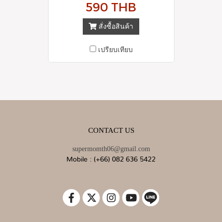
590 THB
สั่งซื้อสินค้า
เปรียบเทียบ
CONTACT US
supermomth06@gmail.com
Mobile : (+66) 082 636 5422